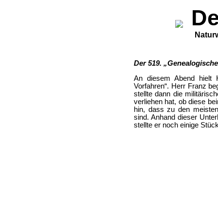
De
Naturw
Der 519. „Genealogische 
An diesem Abend hielt H
Vorfahren“. Herr Franz be
stellte dann die militäri
verliehen hat, ob diese 
hin, dass zu den meiste
sind. Anhand dieser Unter
stellte er noch einige St